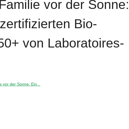
Familie vor der Sonne
ertifizierten Bio-
0+ von Laboratoires-
e vor der Sonne: Ein...