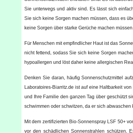
Sie unterwegs und aktiv sind. Es lässt sich einfac
Sie sich keine Sorgen machen müssen, dass es über
keine Sorgen über starke Gerüche machen müssen
Für Menschen mit empfindlicher Haut ist das Sonnen
nicht fettend, sodass Sie sich keine Sorgen machen
hypoallergen und löst daher keine allergischen Rea
Denken Sie daran, häufig Sonnenschutzmittel auf
Laboratoires-Biarritz.de ist auf eine Haltbarkeit v
und Ihre Familie den ganzen Tag über geschützt si
schwimmen oder schwitzen, da er sich abwaschen 
Mit dem zertifizierten Bio-Sonnenspray LSF 50+ von
vor den schädlichen Sonnenstrahlen schützen. Es