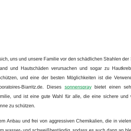
ich, uns und unsere Familie vor den schädlichen Strahlen der
and und Hautschäden verursachen und sogar zu Hautkrebs
 schützen, und eine der besten Möglichkeiten ist die Verwe
oratoires-Biarritz.de. Dieses
sonnenspray
bietet einen seh
milie, und ist eine gute Wahl für alle, die eine sichere und
onne zu schützen.
hem Anbau und frei von aggressiven Chemikalien, die in viele
dem wasser- und schweißbeständig, sodass es auch dann an ble