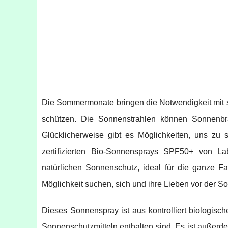
Die Sommermonate bringen die Notwendigkeit mit s
schützen. Die Sonnenstrahlen können Sonnenbr
Glücklicherweise gibt es Möglichkeiten, uns zu
zertifizierten Bio-Sonnensprays SPF50+ von Lab
natürlichen Sonnenschutz, ideal für die ganze Fa
Möglichkeit suchen, sich und ihre Lieben vor der S
Dieses Sonnenspray ist aus kontrolliert biologisc
Sonnenschutzmitteln enthalten sind. Es ist außer