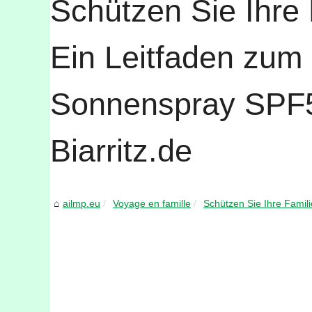
Schützen Sie Ihre 
Ein Leitfaden zum z
Sonnenspray SPF5
Biarritz.de
ailmp.eu
Voyage en famille
Schützen Sie Ihre Famili