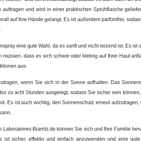
h auftragen und wird in einer praktischen Sprühflasche geliefe
all auf Ihre Hände gelangt. Es ist außerdem parfümfrei, sodass
.
spray eine gute Wahl, da es sanft und nicht reizend ist. Es is
 müssen, dass es sich schwer oder klebrig auf Ihrer Haut anfüh
ktionen aus.
zutragen, wenn Sie sich in der Sonne aufhalten. Das Sonnen
on bis zu acht Stunden ausgelegt, sodass Sie sicher sein können
nd. Es ist auch wichtig, den Sonnenschutz erneut aufzutragen,
kann.
 Laboratoires-Biarritz.de können Sie sich und Ihre Familie he
 ist sicher, effektiv und einfach anzuwenden und eine gute