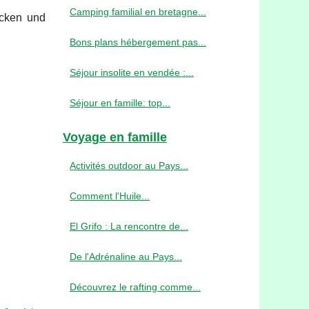
Camping familial en bretagne...
acken und
Bons plans hébergement pas...
Séjour insolite en vendée :...
Séjour en famille: top...
Voyage en famille
Activités outdoor au Pays...
Comment l'Huile...
El Grifo : La rencontre de...
De l'Adrénaline au Pays...
Découvrez le rafting comme...