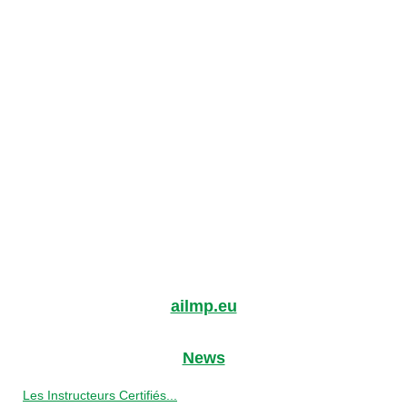
ailmp.eu
News
Les Instructeurs Certifiés...