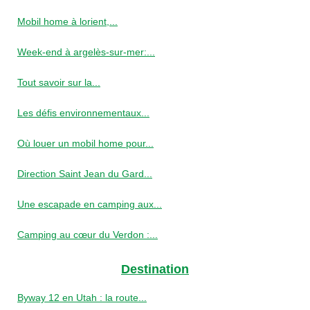
Mobil home à lorient,...
Week-end à argelès-sur-mer:...
Tout savoir sur la...
Les défis environnementaux...
Où louer un mobil home pour...
Direction Saint Jean du Gard...
Une escapade en camping aux...
Camping au cœur du Verdon :...
Destination
Byway 12 en Utah : la route...