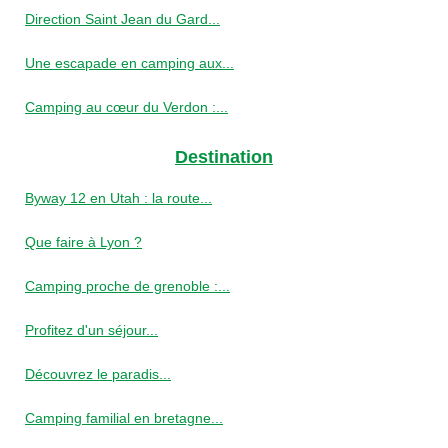
Direction Saint Jean du Gard...
Une escapade en camping aux...
Camping au cœur du Verdon :...
Destination
Byway 12 en Utah : la route...
Que faire à Lyon ?
Camping proche de grenoble :...
Profitez d'un séjour...
Découvrez le paradis...
Camping familial en bretagne...