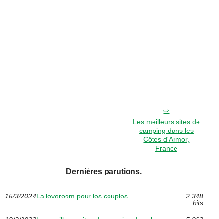
Les meilleurs sites de
camping dans les
Côtes d'Armor,
France
Dernières parutions.
15/3/2024
La loveroom pour les couples
2 348
hits