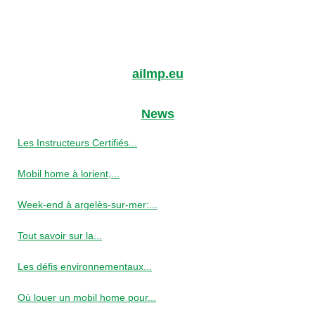
ailmp.eu
News
Les Instructeurs Certifiés...
Mobil home à lorient,...
Week-end à argelès-sur-mer:...
Tout savoir sur la...
Les défis environnementaux...
Où louer un mobil home pour...