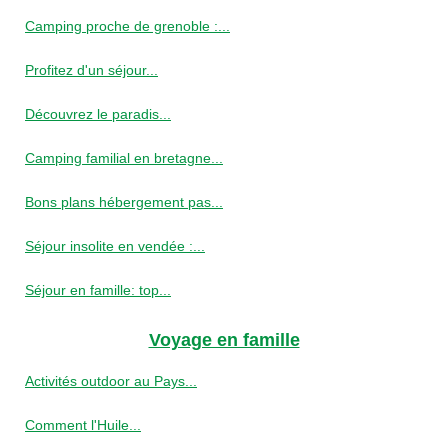
Camping proche de grenoble :...
Profitez d'un séjour...
Découvrez le paradis...
Camping familial en bretagne...
Bons plans hébergement pas...
Séjour insolite en vendée :...
Séjour en famille: top...
Voyage en famille
Activités outdoor au Pays...
Comment l'Huile...