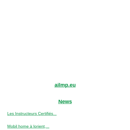
ailmp.eu
News
Les Instructeurs Certifiés...
Mobil home à lorient,...