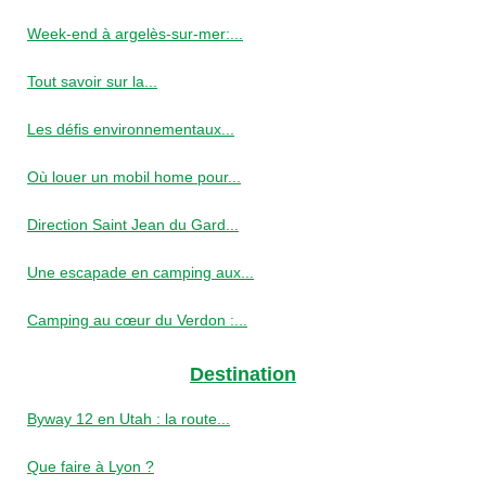
Week-end à argelès-sur-mer:...
Tout savoir sur la...
Les défis environnementaux...
Où louer un mobil home pour...
Direction Saint Jean du Gard...
Une escapade en camping aux...
Camping au cœur du Verdon :...
Destination
Byway 12 en Utah : la route...
Que faire à Lyon ?