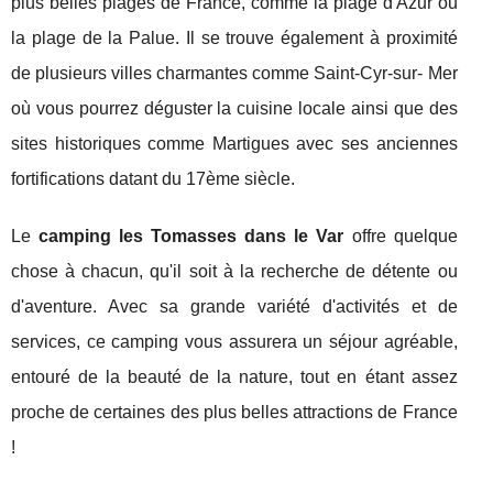
plus belles plages de France, comme la plage d'Azur ou
la plage de la Palue. Il se trouve également à proximité
de plusieurs villes charmantes comme Saint-Cyr-sur- Mer
où vous pourrez déguster la cuisine locale ainsi que des
sites historiques comme Martigues avec ses anciennes
fortifications datant du 17ème siècle.
Le
camping les Tomasses dans le Var
offre quelque
chose à chacun, qu'il soit à la recherche de détente ou
d'aventure. Avec sa grande variété d'activités et de
services, ce camping vous assurera un séjour agréable,
entouré de la beauté de la nature, tout en étant assez
proche de certaines des plus belles attractions de France
!