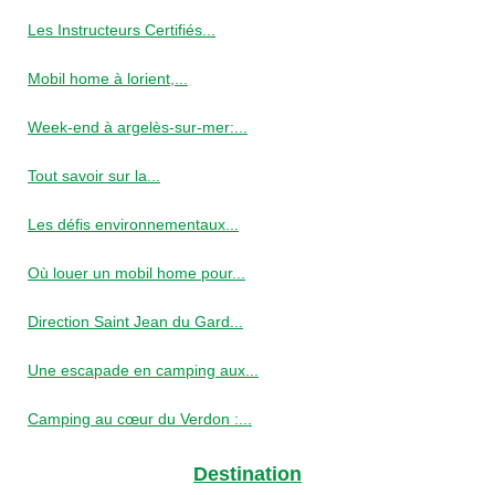
Les Instructeurs Certifiés...
Mobil home à lorient,...
Week-end à argelès-sur-mer:...
Tout savoir sur la...
Les défis environnementaux...
Où louer un mobil home pour...
Direction Saint Jean du Gard...
Une escapade en camping aux...
Camping au cœur du Verdon :...
Destination