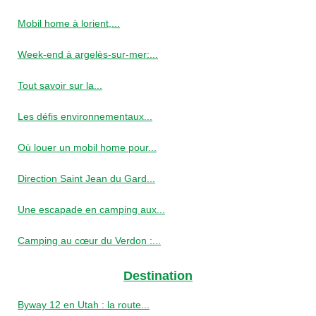
Mobil home à lorient,...
Week-end à argelès-sur-mer:...
Tout savoir sur la...
Les défis environnementaux...
Où louer un mobil home pour...
Direction Saint Jean du Gard...
Une escapade en camping aux...
Camping au cœur du Verdon :...
Destination
Byway 12 en Utah : la route...