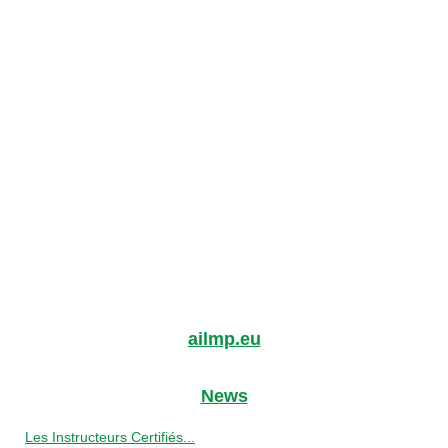
ailmp.eu
News
Les Instructeurs Certifiés...