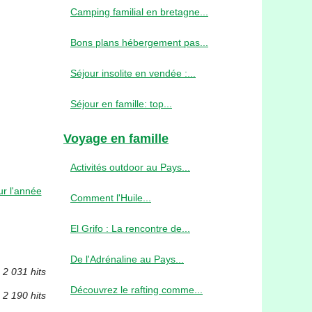
Camping familial en bretagne...
Bons plans hébergement pas...
Séjour insolite en vendée :...
Séjour en famille: top...
Voyage en famille
Activités outdoor au Pays...
r l'année
Comment l'Huile...
El Grifo : La rencontre de...
De l'Adrénaline au Pays...
2 031 hits
Découvrez le rafting comme...
2 190 hits