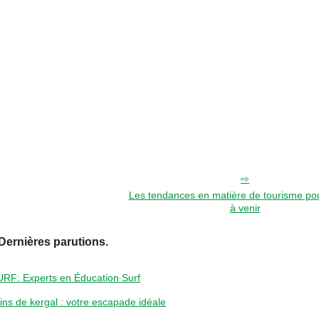
Les tendances en matière de tourisme pou
à venir
Dernières parutions.
URF: Experts en Éducation Surf
ins de kergal : votre escapade idéale