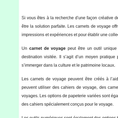
Si vous êtes à la recherche d'une façon créative 
être la solution parfaite. Les carnets de voyage of
impressions et expériences et pour établir une coll
Un
carnet de voyage
peut être un outil unique
destination visitée. Il s’agit d’un moyen pratiqu
s’immerger dans la culture et le patrimoine locaux.
Les carnets de voyage peuvent être créés à l’ai
peuvent utiliser des cahiers de voyage, des car
voyages. Les options de papeterie variées sont éga
des cahiers spécialement conçus pour le voyage.
Les outils numériques sont également des options 