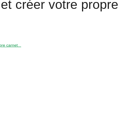
et créer votre propre
re carnet...