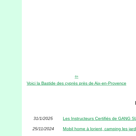
Voici la Bastide des cyprès près de Aix-en-Provence
31/1/2025
Les Instructeurs Certifiés de GANG S
25/11/2024
Mobil home à lorient, camping les jard