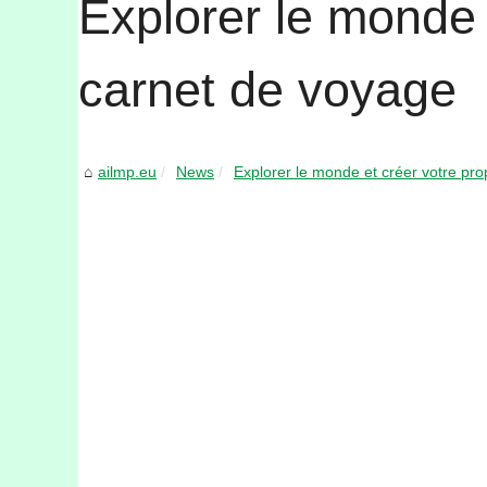
Explorer le monde 
carnet de voyage
ailmp.eu
News
Explorer le monde et créer votre prop