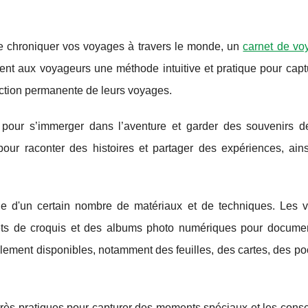
de chroniquer vos voyages à travers le monde, un
carnet de vo
frent aux voyageurs une méthode intuitive et pratique pour capt
ection permanente de leurs voyages.
 pour s’immerger dans l’aventure et garder des souvenirs 
e pour raconter des histoires et partager des expériences, ain
de d'un certain nombre de matériaux et de techniques. Les 
nets de croquis et des albums photo numériques pour documen
lement disponibles, notamment des feuilles, des cartes, des po
très pratiques pour capturer des moments spéciaux et les conse