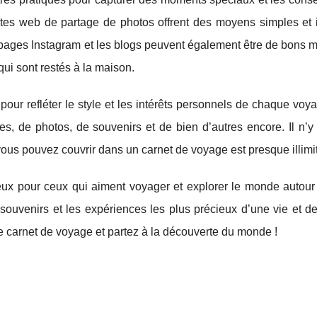
sites web de partage de photos offrent des moyens simples et i
pages Instagram et les blogs peuvent également être de bons 
ui sont restés à la maison.
our refléter le style et les intérêts personnels de chaque voy
s, de photos, de souvenirs et de bien d’autres encore. Il n’y
 vous pouvez couvrir dans un carnet de voyage est presque illimi
eux pour ceux qui aiment voyager et explorer le monde autour d
souvenirs et les expériences les plus précieux d’une vie et de
 carnet de voyage et partez à la découverte du monde !