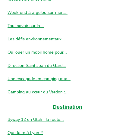
Week-end à argelès-sur-mer:...
Tout savoir sur la...
Les défis environnementaux...
Où louer un mobil home pour...
Direction Saint Jean du Gard...
Une escapade en camping aux...
Camping au cœur du Verdon :...
Destination
Byway 12 en Utah : la route...
Que faire à Lyon ?