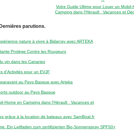
Votre Guide Ultime pour Louer un Mobil
Camping dans l'Hérault : Vacances et Dé
Dernières parutions.
expérience nature à vivre à Bidarray avec ARTEKA
tante Protège Contre les Rougeurs
t du vin dans les Canaries
s d'Activités pour un EVJF
uparavant au Pays Basque avec Arteka
orts outdoor au Pays Basque
il-Home en Camping dans l'Hérault : Vacances et
es grâce à la location de bateaux avec SamBoat.fr
nne: Ein Leitfaden zum zertifizierten Bio-Sonnenspray SPF50+