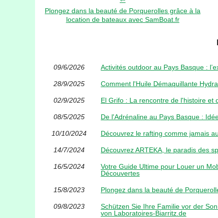
Plongez dans la beauté de Porquerolles grâce à la
location de bateaux avec SamBoat.fr
09/6/2026
Activités outdoor au Pays Basque : l’
28/9/2025
Comment l'Huile Démaquillante Hydra
02/9/2025
El Grifo : La rencontre de l'histoire e
08/5/2025
De l'Adrénaline au Pays Basque : Idée
10/10/2024
Découvrez le rafting comme jamais a
14/7/2024
Découvrez ARTEKA, le paradis des sp
16/5/2024
Votre Guide Ultime pour Louer un Mob
Découvertes
15/8/2023
Plongez dans la beauté de Porqueroll
09/8/2023
Schützen Sie Ihre Familie vor der So
von Laboratoires-Biarritz.de