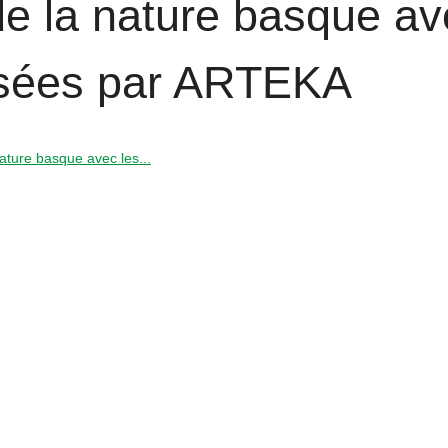
e la nature basque av
posées par ARTEKA
ature basque avec les...