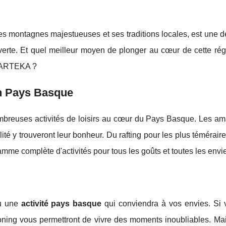
 montagnes majestueuses et ses traditions locales, est une de
erte. Et quel meilleur moyen de plonger au cœur de cette rég
 ARTEKA ?
en Pays Basque
breuses activités de loisirs au cœur du Pays Basque. Les am
ité y trouveront leur bonheur. Du rafting pour les plus témérair
me complète d'activités pour tous les goûts et toutes les envi
vu une
activité pays basque
qui conviendra à vos envies. Si 
yoning vous permettront de vivre des moments inoubliables. Ma