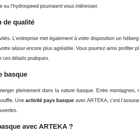
re ou l'hydrospeed pourraient vous intéresser.
 de qualité
ités. L'entreprise met également à votre disposition un héber
votre séjour encore plus agréable. Vous pourrez ainsi profiter 
 ces détails pratiques.
re basque
rger pleinement dans la nature basque. Entre montagnes, ri
souffle. Une
activité pays basque
avec ARTEKA, c'est l'assura
uvertes.
s basque avec ARTEKA ?