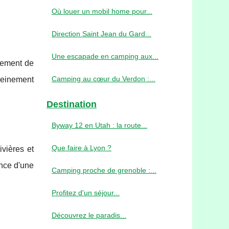
Où louer un mobil home pour...
Direction Saint Jean du Gard...
Une escapade en camping aux...
gement de
Camping au cœur du Verdon :...
pleinement
Destination
Byway 12 en Utah : la route...
Que faire à Lyon ?
vières et
nce d'une
Camping proche de grenoble :...
Profitez d'un séjour...
Découvrez le paradis...