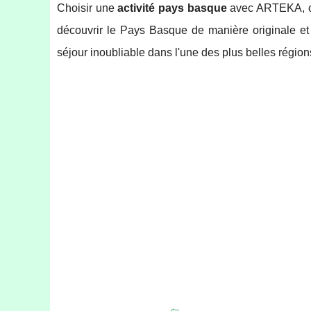
Choisir une
activité pays basque
avec ARTEKA, c'es
découvrir le Pays Basque de manière originale e
séjour inoubliable dans l'une des plus belles régio