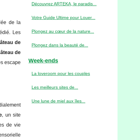
Découvrez ARTEKA, le paradis...
Votre Guide Ultime pour Louer...
lée de la
Plongez au cœur de la nature...
édié. Les
âteau de
Plongez dans la beauté de...
âteau de
Week-ends
ses escape
La loveroom pour les couples
Les meilleurs sites de...
Une lune de miel aux îles...
dialement
e
, un site
es de vie
ensorielle