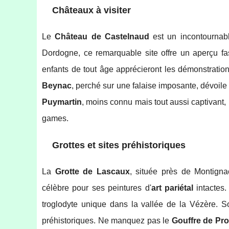
Châteaux à visiter
Le
Château de Castelnaud
est un incontournab
Dordogne, ce remarquable site offre un aperçu fa
enfants de tout âge apprécieront les démonstration
Beynac
, perché sur une falaise imposante, dévoi
Puymartin
, moins connu mais tout aussi captivant,
games.
Grottes et sites préhistoriques
La
Grotte de Lascaux
, située près de Montign
célèbre pour ses peintures d'
art pariétal
intactes
troglodyte unique dans la vallée de la Vézère. S
préhistoriques. Ne manquez pas le
Gouffre de Pr