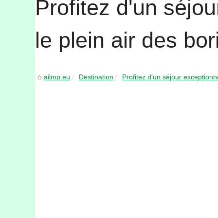
Profitez d'un séjo
le plein air des b
ailmp.eu
Destination
Profitez d'un séjour exceptionn