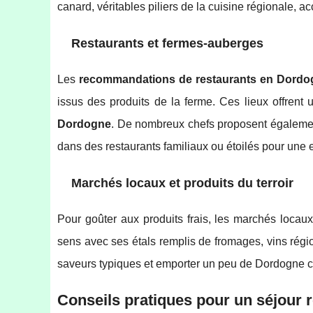
canard, véritables piliers de la cuisine régionale, 
Restaurants et fermes-auberges
Les
recommandations de restaurants en Dordo
issus des produits de la ferme. Ces lieux offrent
Dordogne
. De nombreux chefs proposent égalemen
dans des restaurants familiaux ou étoilés pour une 
Marchés locaux et produits du terroir
Pour goûter aux produits frais, les marchés locau
sens avec ses étals remplis de fromages, vins régio
saveurs typiques et emporter un peu de Dordogne c
Conseils pratiques pour un séjour 