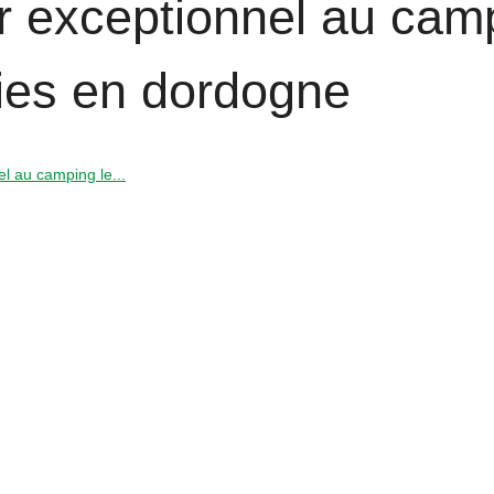
ur exceptionnel au cam
ories en dordogne
el au camping le...