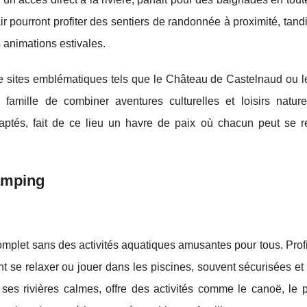
ir pourront profiter des sentiers de randonnée à proximité, tand
s animations estivales.
de sites emblématiques tels que le Château de Castelnaud ou le
amille de combiner aventures culturelles et loisirs naturel
adaptés, fait de ce lieu un havre de paix où chacun peut se r
Camping
omplet sans des activités aquatiques amusantes pour tous. Prof
t se relaxer ou jouer dans les piscines, souvent sécurisées et
es rivières calmes, offre des activités comme le canoë, le 