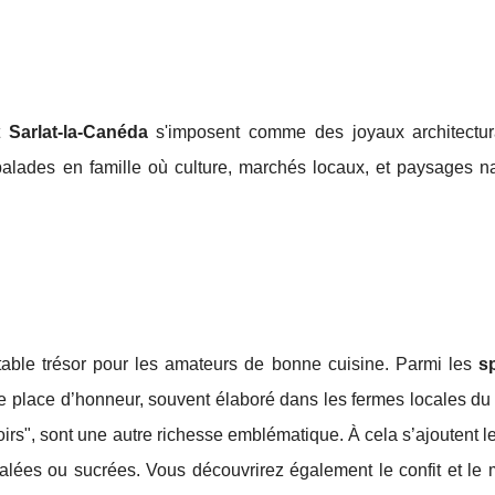
t
Sarlat-la-Canéda
s'imposent comme des joyaux architectu
balades en famille où culture, marchés locaux, et paysages na
table trésor pour les amateurs de bonne cuisine. Parmi les
sp
ne place d’honneur, souvent élaboré dans les fermes locales du
irs", sont une autre richesse emblématique. À cela s’ajoutent l
salées ou sucrées. Vous découvrirez également le confit et le 