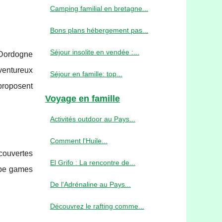
Camping familial en bretagne...
Bons plans hébergement pas...
Séjour insolite en vendée :...
 Dordogne
ventureux
Séjour en famille: top...
 proposent
Voyage en famille
Activités outdoor au Pays...
Comment l'Huile...
écouvertes
El Grifo : La rencontre de...
cape games
De l'Adrénaline au Pays...
Découvrez le rafting comme...