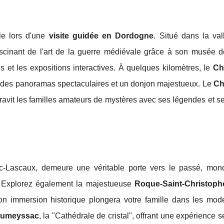
le lors d'une
visite guidée en Dordogne
. Situé dans la val
scinant de l'art de la guerre médiévale grâce à son musée d
s et les expositions interactives. À quelques kilomètres, le
Ch
le des panoramas spectaculaires et un donjon majestueux. Le
Ch
 ravit les familles amateurs de mystères avec ses légendes et 
ac-Lascaux, demeure une véritable porte vers le passé, mon
. Explorez également la majestueuse
Roque-Saint-Christoph
on immersion historique plongera votre famille dans les mod
oumeyssac
, la "Cathédrale de cristal", offrant une expérience s