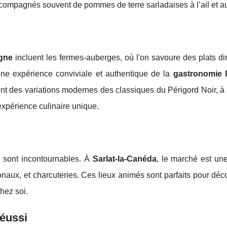
accompagnés souvent de pommes de terre sarladaises à l’ail et au
gne
incluent les fermes-auberges, où l'on savoure des plats d
 une expérience conviviale et authentique de la
gastronomie 
t des variations modernes des classiques du Périgord Noir, à 
expérience culinaire unique.
x sont incontournables. À
Sarlat-la-Canéda
, le marché est un
naux, et charcuteries. Ces lieux animés sont parfaits pour déc
hez soi.
réussi