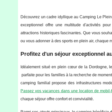
Découvrez un cadre idyllique au Camping Le Plein A
exceptionnel offre une multitude d'activités po
attractions historiques fascinantes. Que vous souh
ou vous adonner à des sports en plein air, chaque 
Profitez d'un séjour exceptionnel 
Idéalement situé en plein cœur de la Dordogne, l
parfaite pour les familles à la recherche de moment
camping familial propose des infrastructures mod
Passez vos vacances dans une location de mobi
chaque séjour offre confort et convivialité.
Parmi ses atouts principaux, le camping bénéficie d’