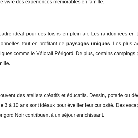
 de vivre des expériences mémorables en famille.
cadre idéal pour des loisirs en plein air. Les randonnées en
ionnelles, tout en profitant de
paysages uniques
. Les plus a
uniques comme le Vélorail Périgord. De plus, certains campings
ille.
ouvent des ateliers créatifs et éducatifs. Dessin, poterie ou d
de 3 à 10 ans sont idéaux pour éveiller leur curiosité. Des es
rigord Noir contribuent à un séjour enrichissant.