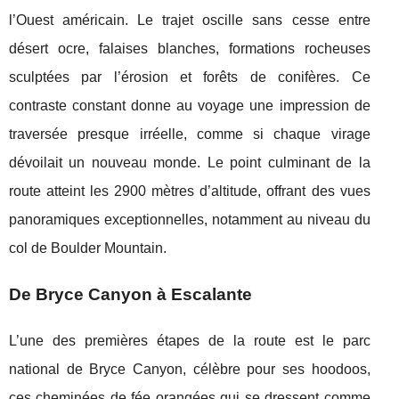
l’Ouest américain. Le trajet oscille sans cesse entre
désert ocre, falaises blanches, formations rocheuses
sculptées par l’érosion et forêts de conifères. Ce
contraste constant donne au voyage une impression de
traversée presque irréelle, comme si chaque virage
dévoilait un nouveau monde. Le point culminant de la
route atteint les 2900 mètres d’altitude, offrant des vues
panoramiques exceptionnelles, notamment au niveau du
col de Boulder Mountain.
De Bryce Canyon à Escalante
L’une des premières étapes de la route est le parc
national de Bryce Canyon, célèbre pour ses hoodoos,
ces cheminées de fée orangées qui se dressent comme