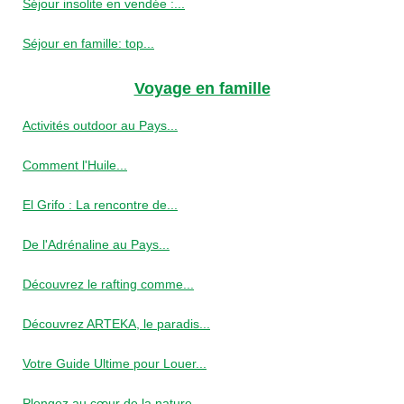
Séjour insolite en vendée :...
Séjour en famille: top...
Voyage en famille
Activités outdoor au Pays...
Comment l'Huile...
El Grifo : La rencontre de...
De l'Adrénaline au Pays...
Découvrez le rafting comme...
Découvrez ARTEKA, le paradis...
Votre Guide Ultime pour Louer...
Plongez au cœur de la nature...