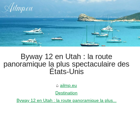
Byway 12 en Utah : la route
panoramique la plus spectaculaire des
États-Unis
ailmp.eu
Destination
Byway 12 en Utah : la route panoramique la plus...