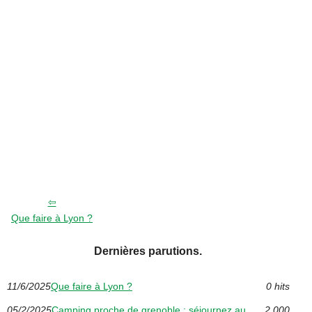
Que faire à Lyon ?
Dernières parutions.
11/6/2025
Que faire à Lyon ?
0 hits
05/2/2025
Camping proche de grenoble : séjournez au
2 000