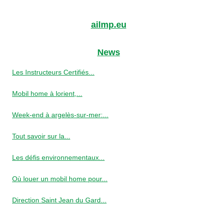
ailmp.eu
News
Les Instructeurs Certifiés...
Mobil home à lorient,...
Week-end à argelès-sur-mer:...
Tout savoir sur la...
Les défis environnementaux...
Où louer un mobil home pour...
Direction Saint Jean du Gard...