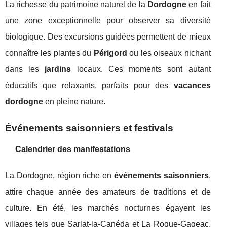
La richesse du patrimoine naturel de la
Dordogne
en fait
une zone exceptionnelle pour observer sa diversité
biologique. Des excursions guidées permettent de mieux
connaître les plantes du
Périgord
ou les oiseaux nichant
dans les
jardins
locaux. Ces moments sont autant
éducatifs que relaxants, parfaits pour des
vacances
dordogne
en pleine nature.
Événements saisonniers et festivals
Calendrier des manifestations
La Dordogne, région riche en
événements saisonniers
,
attire chaque année des amateurs de traditions et de
culture. En été, les marchés nocturnes égayent les
villages tels que Sarlat-la-Canéda et La Roque-Gageac,