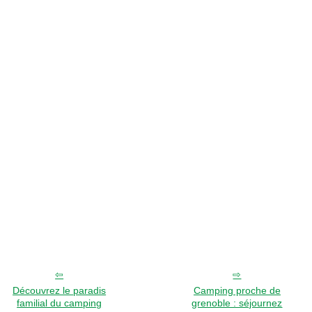
Découvrez le paradis
Camping proche de
familial du camping
grenoble : séjournez