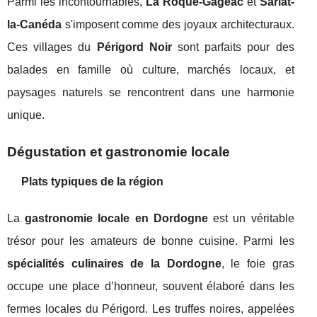
Parmi les incontournables,
La Roque-Gageac
et
Sarlat-
la-Canéda
s'imposent comme des joyaux architecturaux.
Ces villages du
Périgord Noir
sont parfaits pour des
balades en famille où culture, marchés locaux, et
paysages naturels se rencontrent dans une harmonie
unique.
Dégustation et gastronomie locale
Plats typiques de la région
La
gastronomie locale en Dordogne
est un véritable
trésor pour les amateurs de bonne cuisine. Parmi les
spécialités culinaires de la Dordogne
, le foie gras
occupe une place d’honneur, souvent élaboré dans les
fermes locales du Périgord. Les truffes noires, appelées