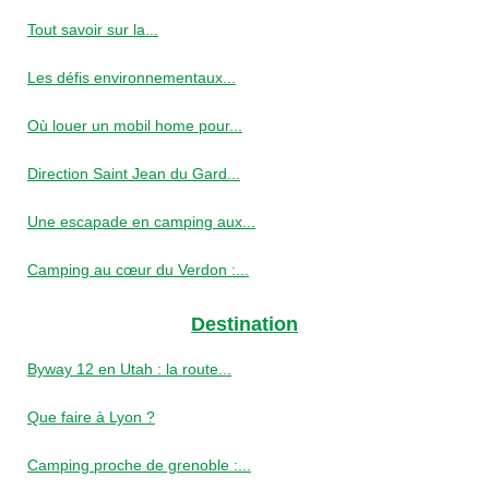
Tout savoir sur la...
Les défis environnementaux...
Où louer un mobil home pour...
Direction Saint Jean du Gard...
Une escapade en camping aux...
Camping au cœur du Verdon :...
Destination
Byway 12 en Utah : la route...
Que faire à Lyon ?
Camping proche de grenoble :...