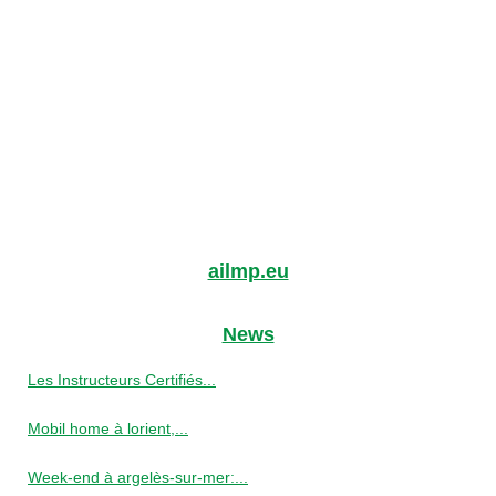
ailmp.eu
News
Les Instructeurs Certifiés...
Mobil home à lorient,...
Week-end à argelès-sur-mer:...